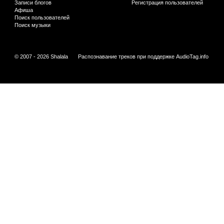
Записи блогов
Регистрация пользователей
Афиша
Поиск пользователей
Поиск музыки
© 2007 - 2026 Shalala
Распознавание треков при поддержке
AudioTag.info