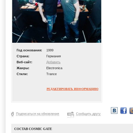
Год основания:
1999
Страна:
Германия
Веб-сайт:
Добавить
Жанры:
Electronica
Стили:
Trance
РЕДАКТИРОВАТЬ ИНФОРМАЦИЮ
Подписаться на обновления
Сообщить другу
СОСТАВ COSMIC GATE