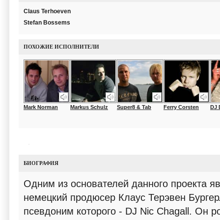
Claus Terhoeven
Stefan Bossems
ПОХОЖИЕ ИСПОЛНИТЕЛИ
Mark Norman
Markus Schulz
Super8 & Tab
Ferry Corsten
DJ 
БИОГРАФИЯ
Одним из основателей данного проекта я
немецкий продюсер Клаус Терэвен Бургер
псевдоним которого - DJ Nic Chagall. Он 