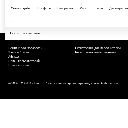
Cosmic gate:
Профиль
Биография
Фото
Клипы
Дискографи
Посетителей на сайте 0
Рейтинг пользователей
Регистрация для исполнителей
Записи блогов
Регистрация пользователей
Афиша
Поиск пользователей
Поиск музыки
© 2007 - 2026 Shalala
Распознавание треков при поддержке
AudioTag.info