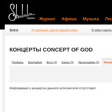
Журнал
Афиша
Музыка
Лю
Войти
Я новенький, зарегистрируйте меня
Я забыл пароль
КОНЦЕРТЫ CONCEPT OF GOD
Профиль
Биография
Фото (0)
Клипы (0)
Дискография (0)
Конце
Информация о концертах данного исполнителя отсутствует.