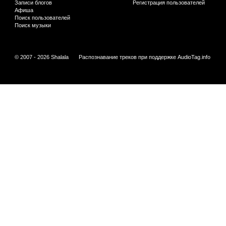
Записи блогов
Регистрация пользователей
Афиша
Поиск пользователей
Поиск музыки
© 2007 - 2026 Shalala
Распознавание треков при поддержке
AudioTag.info