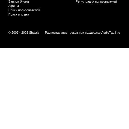
Записи блогов
Регистрация пользователей
Афиша
Поиск пользователей
Поиск музыки
© 2007 - 2026 Shalala
Распознавание треков при поддержке
AudioTag.info