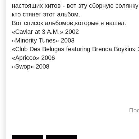
настоящих хитов - вот эту сборную солянк
кто стянет этот альбом.
Вот список альбомов,которые я нашел:
«Caviar at 3 A.M.» 2002
«Minority Tunes» 2003
«Club Des Belugas featuring Brenda Boykin»
«Apricoo» 2006
«Swop» 2008
Пос