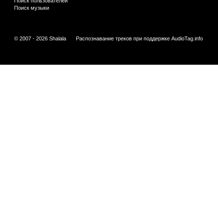
Поиск пользователей
Поиск музыки
© 2007 - 2026 Shalala
Распознавание треков при поддержке
AudioTag.info