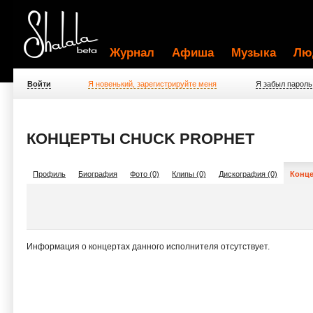
Журнал
Афиша
Музыка
Лю
Войти
Я новенький, зарегистрируйте меня
Я забыл пароль
КОНЦЕРТЫ CHUCK PROPHET
Профиль
Биография
Фото (0)
Клипы (0)
Дискография (0)
Конце
Информация о концертах данного исполнителя отсутствует.