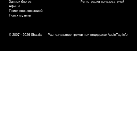
Записи блогов
Регистрация пользователей
Афиша
Поиск пользователей
Поиск музыки
© 2007 - 2026 Shalala
Распознавание треков при поддержке
AudioTag.info