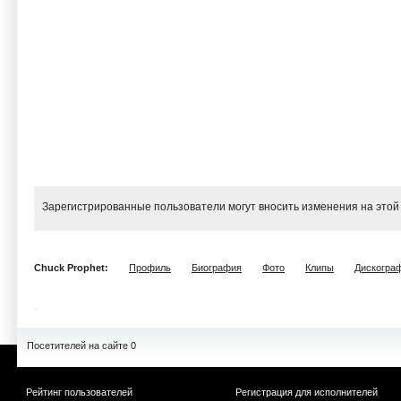
Зарегистрированные пользователи могут вносить изменения на этой
Chuck Prophet:
Профиль
Биография
Фото
Клипы
Дискогра
Посетителей на сайте 0
Рейтинг пользователей
Регистрация для исполнителей