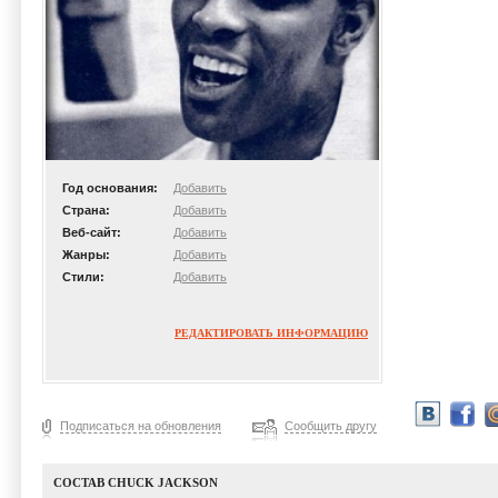
Год основания:
Добавить
Страна:
Добавить
Веб-сайт:
Добавить
Жанры:
Добавить
Стили:
Добавить
РЕДАКТИРОВАТЬ ИНФОРМАЦИЮ
Подписаться на обновления
Сообщить другу
СОСТАВ CHUCK JACKSON