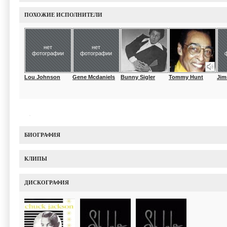
ПОХОЖИЕ ИСПОЛНИТЕЛИ
нет
нет
фотографии
фотографии
Lou Johnson
Gene Mcdaniels
Bunny Sigler
Tommy Hunt
Jim
БИОГРАФИЯ
КЛИПЫ
ДИСКОГРАФИЯ