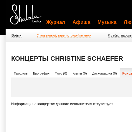
Журнал
Афиша
Музыка
Лю
Войти
Я новенький, зарегистрируйте меня
Я забыл пароль
КОНЦЕРТЫ CHRISTINE SCHAEFER
Профиль
Биография
Фото (0)
Клипы (0)
Дискография (0)
Конце
Информация о концертах данного исполнителя отсутствует.