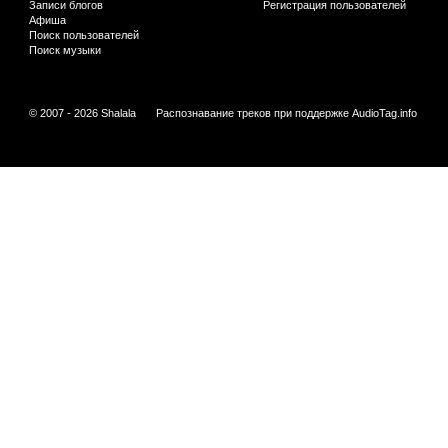
Записи блогов
Регистрация пользователей
Афиша
Поиск пользователей
Поиск музыки
© 2007 - 2026 Shalala
Распознавание треков при поддержке
AudioTag.info