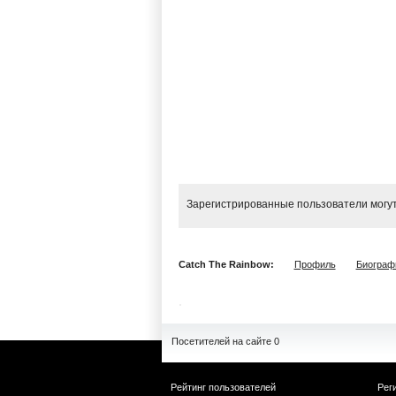
Зарегистрированные пользователи могут
Catch The Rainbow:
Профиль
Биограф
Посетителей на сайте 0
Рейтинг пользователей
Рег