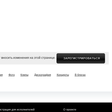
 вносить изменения на этой странице.
ия
Фото
Клипы
Дискография
Концерты
В блогах
истрация для исполнителей
О проекте