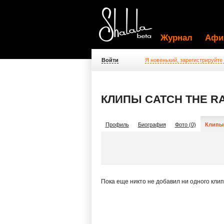
Журнал
Афи
Войти
Я новенький, зарегистрируйте
КЛИПЫ CATCH THE R
Профиль
Биография
Фото (0)
Клипы 
Пока еще никто не добавил ни одного кли