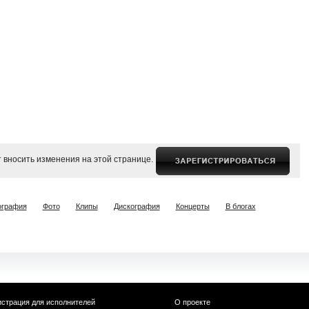
 вносить изменения на этой странице.
ография
Фото
Клипы
Дискография
Концерты
В блогах
истрация для исполнителей
О проекте