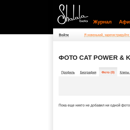
Журнал
Афи
Войти
Я новенький, зарегистрируйте
ФОТО CAT POWER & 
Профиль
Биография
Фото (0)
Клипы 
Пока еще никто не добавил ни одной фот