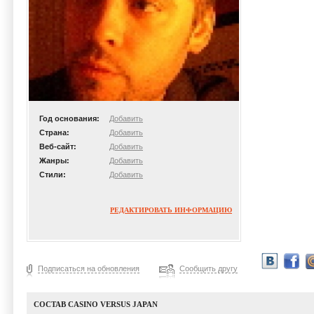
Год основания:
Добавить
Страна:
Добавить
Веб-сайт:
Добавить
Жанры:
Добавить
Стили:
Добавить
РЕДАКТИРОВАТЬ ИНФОРМАЦИЮ
Подписаться на обновления
Сообщить другу
СОСТАВ CASINO VERSUS JAPAN