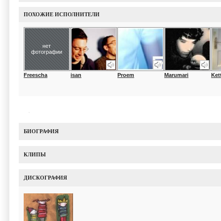
ПОХОЖИЕ ИСПОЛНИТЕЛИ
нет
фотографии
Freescha
isan
Proem
Marumari
Ket
БИОГРАФИЯ
КЛИПЫ
ДИСКОГРАФИЯ