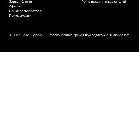
Записи блогов
Регистрация пользователей
Афиша
Поиск пользователей
Поиск музыки
© 2007 - 2026 Shalala
Распознавание треков при поддержке
AudioTag.info