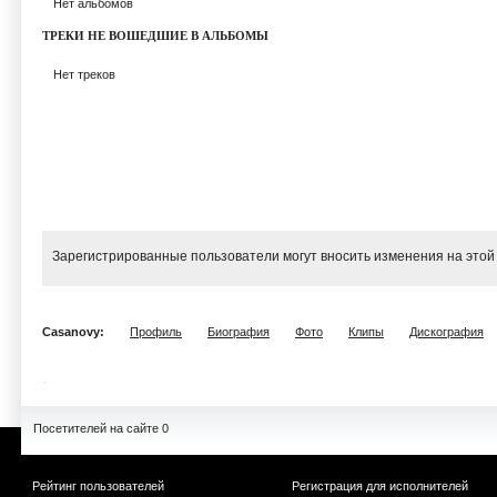
Нет альбомов
ТРЕКИ НЕ ВОШЕДШИЕ В АЛЬБОМЫ
Нет треков
Зарегистрированные пользователи могут вносить изменения на этой
Casanovy:
Профиль
Биография
Фото
Клипы
Дискография
Посетителей на сайте 0
Рейтинг пользователей
Регистрация для исполнителей