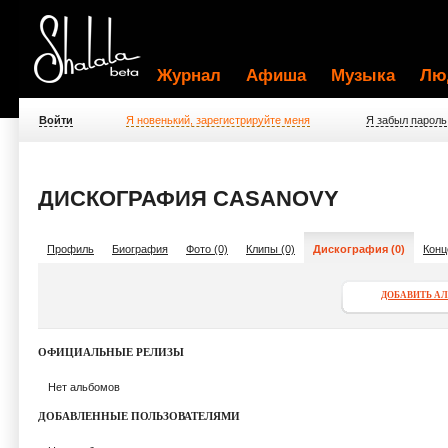
Журнал
Афиша
Музыка
Лю
Войти
Я новенький, зарегистрируйте меня
Я забыл пароль
ДИСКОГРАФИЯ CASANOVY
Профиль
Биография
Фото (0)
Клипы (0)
Дискография (0)
Конц
ДОБАВИТЬ А
ОФИЦИАЛЬНЫЕ РЕЛИЗЫ
Нет альбомов
ДОБАВЛЕННЫЕ ПОЛЬЗОВАТЕЛЯМИ