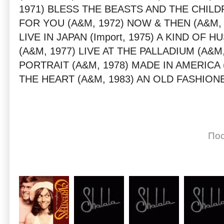
1971) BLESS THE BEASTS AND THE CHILD
FOR YOU (A&M, 1972) NOW & THEN (A&M, 
LIVE IN JAPAN (Import, 1975) A KIND OF 
(A&M, 1977) LIVE AT THE PALLADIUM (A&M
PORTRAIT (A&M, 1978) MADE IN AMERICA (
THE HEART (A&M, 1983) AN OLD FASHION
Пос