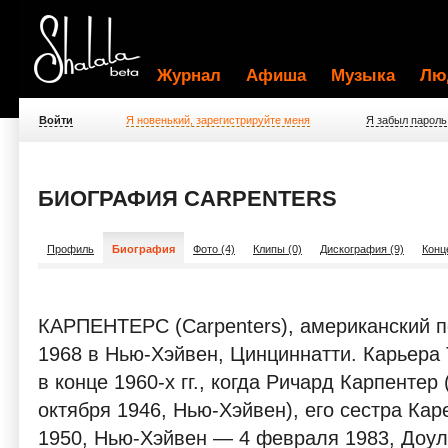
Журнал
Афиша
Музыка
Лю
Войти
Я новенький, зарегистрируйте меня
Я забыл пароль
БИОГРАФИЯ CARPENTERS
Профиль
Биография
Фото (4)
Клипы (0)
Дискография (9)
Конц
КАРПЕНТЕРС (Carpenters), американский п
1968 в Нью-Хэйвен, Цинциннатти. Карьер
в конце 1960-х гг., когда Ричард Карпентер (
октября 1946, Нью-Хэйвен), его сестра Каре
1950, Нью-Хэйвен — 4 февраля 1983, Доул