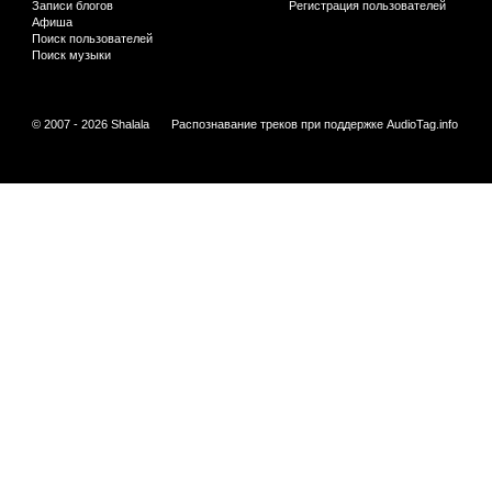
Записи блогов
Регистрация пользователей
Афиша
Поиск пользователей
Поиск музыки
© 2007 - 2026 Shalala
Распознавание треков при поддержке
AudioTag.info