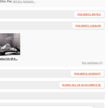
Dior, Pac
читать дальше...
ДОБАВИТЬ ВИДЕО
ДОБАВИТЬ АЛЬБОМ
elqu'Un M'A...
Все альбомы (3)
ДОБАВИТЬ КОНЦЕРТ
НАПИСАТЬ ОБ ИСПОЛНИТЕЛЕ