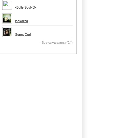
-BulletSouND-
jackarza
SunnyCurl
Все слушатели (24)