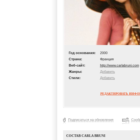
Год основания:
2000
Страна:
Франция
Веб-сайт:
http://www.carlabruni.com
Жанры:
Добавить
Стили:
Добавить
РЕДАКТИРОВАТЬ ИНФ
Подписаться на обновления
Сооб
СОСТАВ CARLA BRUNI