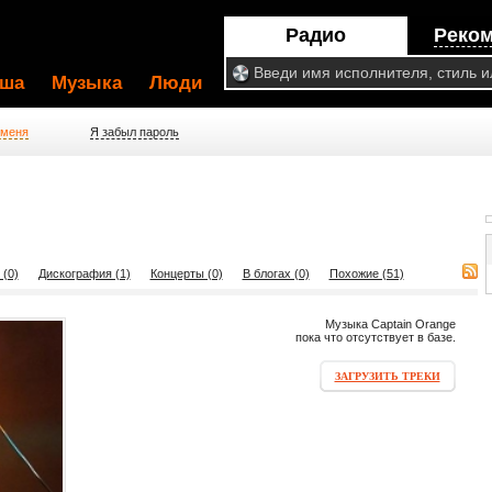
Радио
Реко
ша
Музыка
Люди
 меня
Я забыл пароль
 (0)
Дискография (1)
Концерты (0)
В блогах (0)
Похожие (51)
Музыка Captain Orange
пока что отсутствует в базе.
ЗАГРУЗИТЬ ТРЕКИ