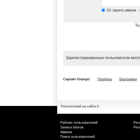
От своего имени
Ты
Зарегистрированные пользователи могут
Captain Orange:
Профиль
Биография
Посетителей на сайте 0
Рейтинг пользователей
Рег
Записи блогов
Рег
Афиша
Поиск пользователей