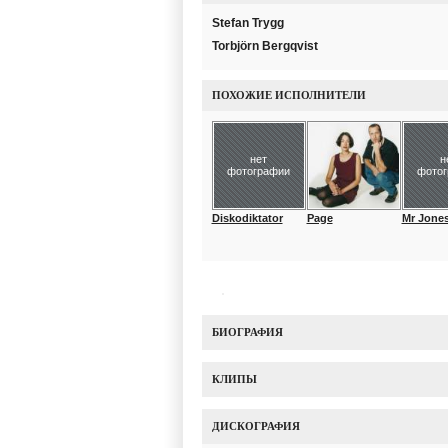
Stefan Trygg
Torbjörn Bergqvist
ПОХОЖИЕ ИСПОЛНИТЕЛИ
нет
н
фотографии
фото
Diskodiktator
Page
Mr Jones
БИОГРАФИЯ
КЛИПЫ
ДИСКОГРАФИЯ