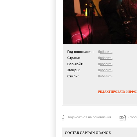
Год основания:
Добавить
Страна:
Добавить
Веб-сайт:
Добавить
Жанры:
Добавить
Стили:
Добавить
РЕДАКТИРОВАТЬ ИНФ
Подписаться на обновления
Сооб
СОСТАВ CAPTAIN ORANGE