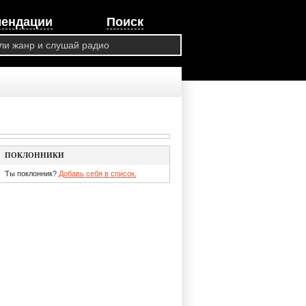
мендации
Поиск
ПОКЛОННИКИ
Ты поклонник?
Добавь себя в список.