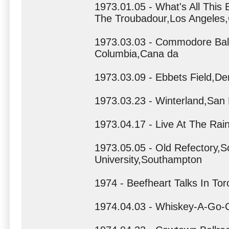
1973.01.05 - What's All This
The Troubadour,Los Angeles
1973.03.03 - Commodore Ball
Columbia,Cana da
1973.03.09 - Ebbets Field,De
1973.03.23 - Winterland,San 
1973.04.17 - Live At The Ra
1973.05.05 - Old Refectory,
University,Southampton
1974 - Beefheart Talks In Tor
1974.04.03 - Whiskey-A-Go-G