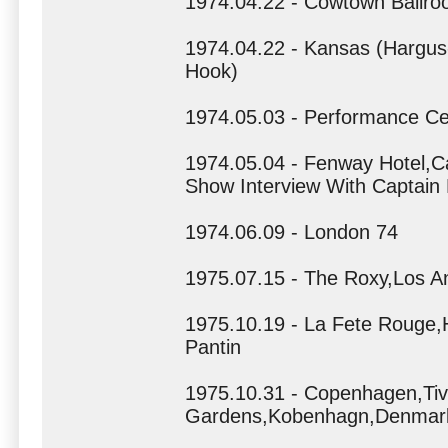
1974.04.22 - Cowtown Ballro
1974.04.22 - Kansas (Hargus
Hook)
1974.05.03 - Performance C
1974.05.04 - Fenway Hotel,
Show Interview With Captain
1974.06.09 - London 74
1975.07.15 - The Roxy,Los An
1975.10.19 - La Fete Rouge,H
Pantin
1975.10.31 - Copenhagen,Tivol
Gardens,Kobenhagn,Denmar