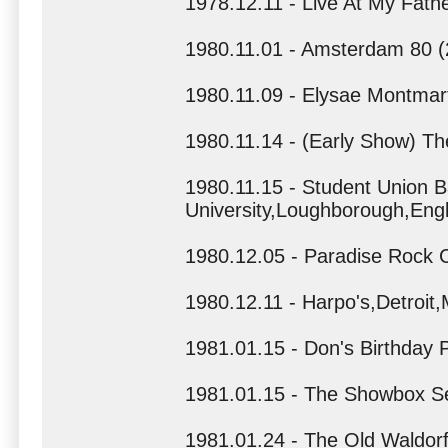
1978.12.11 - Live At My Fathe
1980.11.01 - Amsterdam 80 (
1980.11.09 - Elysae Montmar
1980.11.14 - (Early Show) T
1980.11.15 - Student Union 
University,Loughborough,Eng
1980.12.05 - Paradise Rock 
1980.12.11 - Harpo's,Detroit,
1981.01.15 - Don's Birthday 
1981.01.15 - The Showbox S
1981.01.24 - The Old Waldorf