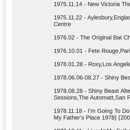
1975.11.14 - New Victoria T
1975.11.22 - Aylesbury,Englan
Centre
1976.02 - The Original Bat Ch
1976.10.01 - Fete Rouge,Pari
1978.01.28 - Roxy,Los Angel
1978.06.06-08.27 - Shiny Bea
1978.08.28 - Shiny Beast Alt
Sessions,The Automatt,San Fr
1978.11.18 - I'm Going To D
My Father's Place 1978) (200