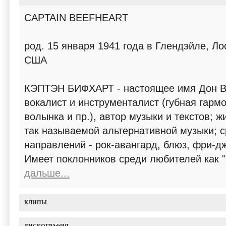
CAPTAIN BEEFHEART
род. 15 января 1941 года в Глендэйле, Л
США
КЭПТЭН БИФХАРТ - настоящее имя Дон ВА
вокалист и инструменталист (губная гармо
волынка и пр.), автор музыки и текстов; 
так называемой альтернативной музыки; 
направлений - рок-авангард, блюз, фри-дж
Имеет поклонников среди любителей как "
дальше...
КЛИПЫ