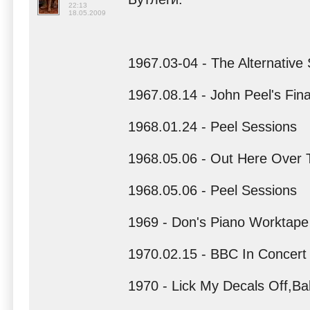
22:13
18.05.2009
1967.03-04 - The Alternative 
1967.08.14 - John Peel's Fi
1968.01.24 - Peel Sessions
1968.05.06 - Out Here Over 
1968.05.06 - Peel Sessions
1969 - Don's Piano Worktape
1970.02.15 - BBC In Concert
1970 - Lick My Decals Off,B