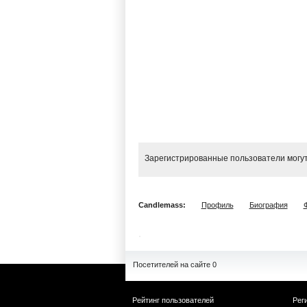
Зарегистрированные пользователи могут
Candlemass:
Профиль
Биография
Посетителей на сайте 0
Рейтинг пользователей
Рег