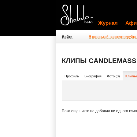
Журнал
Афи
Войти
Я новенький, зарегистрируйте
КЛИПЫ CANDLEMASS
Профиль
Биография
Фото (3)
Клипы 
Пока еще никто не добавил ни одного кли