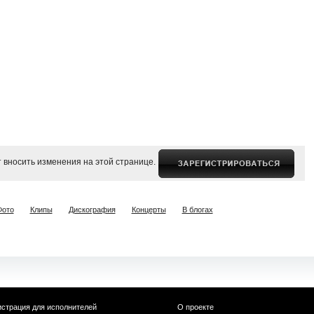
 вносить изменения на этой странице.
Фото
Клипы
Дискография
Концерты
В блогах
истрация для исполнителей
О проекте