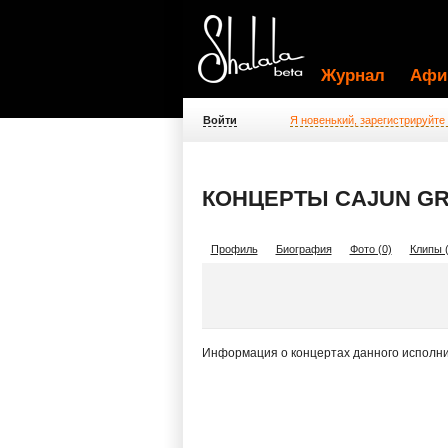
Журнал
Афи
Войти
Я новенький, зарегистрируйте
КОНЦЕРТЫ CAJUN G
Профиль
Биография
Фото (0)
Клипы (
Информация о концертах данного исполни