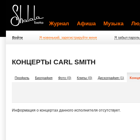
Журнал
Афиша
Музыка
Лю
Войти
Я новенький, зарегистрируйте меня
Я забыл пароль
КОНЦЕРТЫ CARL SMITH
Профиль
Биография
Фото (0)
Клипы (0)
Дискография (1)
Конце
Информация о концертах данного исполнителя отсутствует.