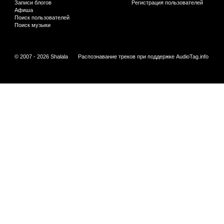
Записи блогов
Регистрация пользователей
Афиша
Поиск пользователей
Поиск музыки
© 2007 - 2026 Shalala
Распознавание треков при поддержке
AudioTag.info