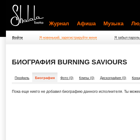
Журнал
Афиша
Музыка
Лю
Войти
Я новенький, зарегистрируйте меня
Я забыл пароль
БИОГРАФИЯ BURNING SAVIOURS
Профиль
Биография
Фото (0)
Клипы (0)
Дискография (0)
Конц
Пока еще никто не добавил биографию данного исполнителя. Ты може