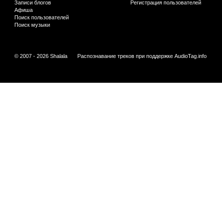
Записи блогов
Регистрация пользователей
Афиша
Поиск пользователей
Поиск музыки
© 2007 - 2026 Shalala
Распознавание треков при поддержке
AudioTag.info