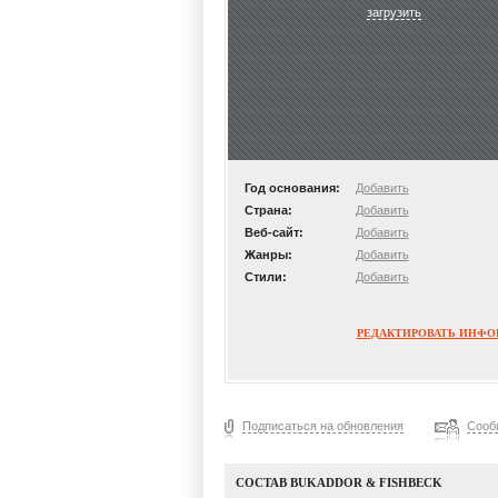
загрузить
Год основания:
Добавить
Страна:
Добавить
Веб-сайт:
Добавить
Жанры:
Добавить
Стили:
Добавить
РЕДАКТИРОВАТЬ ИНФ
Подписаться на обновления
Сооб
СОСТАВ BUKADDOR & FISHBECK