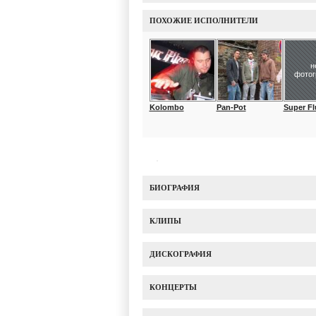
ПОХОЖИЕ ИСПОЛНИТЕЛИ
н
фото
Kolombo
Pan-Pot
Super Fl
БИОГРАФИЯ
КЛИПЫ
ДИСКОГРАФИЯ
КОНЦЕРТЫ