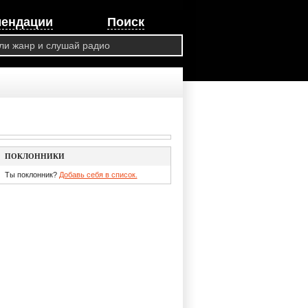
мендации
Поиск
ПОКЛОННИКИ
Ты поклонник?
Добавь себя в список.