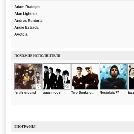
Adam Rudolph
Alan Lightner
Andres Renteria
Angie Estrada
Avotcja
ПОХОЖИЕ ИСПОЛНИТЕЛИ
fertile ground
quasimode
Two Banks o...
Nostalgia 77
jaz
БИОГРАФИЯ