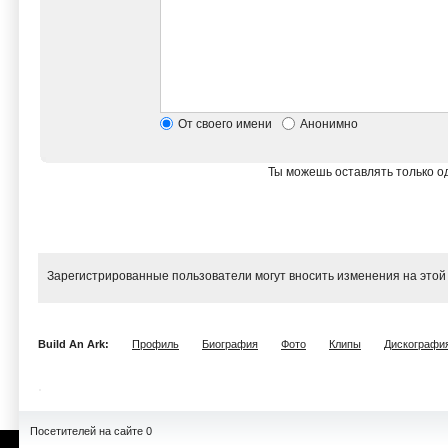
От своего имени
Анонимно
Ты можешь оставлять только од
Зарегистрированные пользователи могут вносить изменения на этой
Build An Ark:
Профиль
Биография
Фото
Клипы
Дискографи
Посетителей на сайте 0