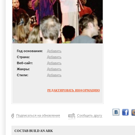
Год основания:
Добавить
Страна:
Добавить
Веб-сайт:
Добавить
Жанры:
Добавить
Стили:
Добавить
РЕДАКТИРОВАТЬ ИНФОРМАЦИЮ
Подписаться на обновления
Сообщить другу
СОСТАВ BUILD AN ARK