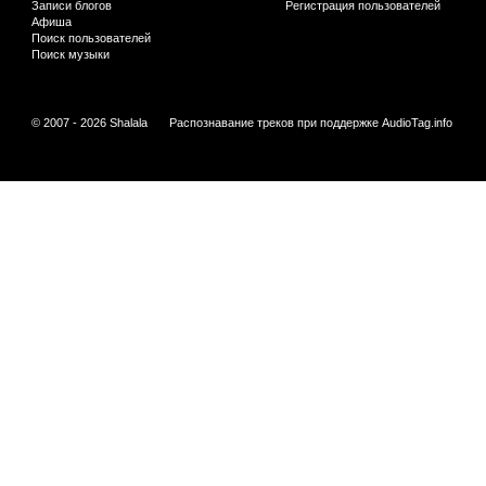
Записи блогов
Регистрация пользователей
Афиша
Поиск пользователей
Поиск музыки
© 2007 - 2026 Shalala
Распознавание треков при поддержке
AudioTag.info