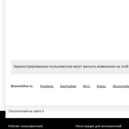
Зарегистрированные пользователи могут вносить изменения на этой
Bruno/Ohm G:
Профиль
Биография
Фото
Клипы
Дискограф
Посетителей на сайте 0
Рейтинг пользователей
Регистрация для исполнителей