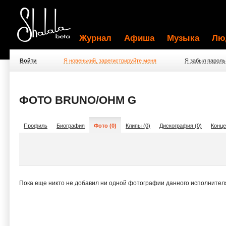
Журнал
Афиша
Музыка
Лю
Войти
Я новенький, зарегистрируйте меня
Я забыл пароль
ФОТО BRUNO/OHM G
Профиль
Биография
Фото (0)
Клипы (0)
Дискография (0)
Конце
Пока еще никто не добавил ни одной фотографии данного исполнител