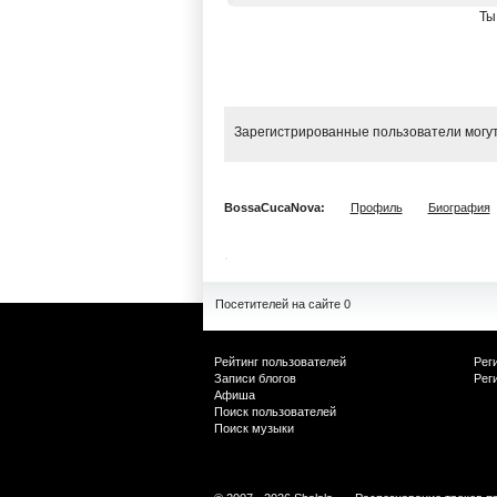
Ты
Зарегистрированные пользователи могут
BossaCucaNova:
Профиль
Биография
Посетителей на сайте 0
Рейтинг пользователей
Рег
Записи блогов
Рег
Афиша
Поиск пользователей
Поиск музыки