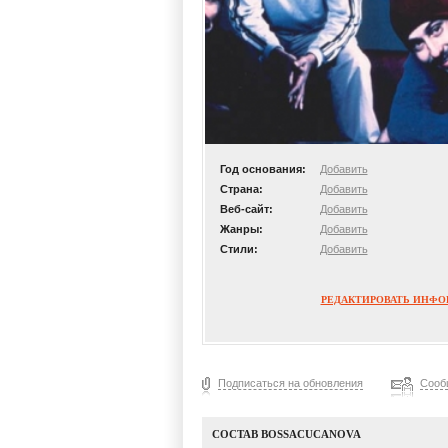
Год основания:
Добавить
Страна:
Добавить
Веб-сайт:
Добавить
Жанры:
Добавить
Стили:
Добавить
РЕДАКТИРОВАТЬ ИНФ
Подписаться на обновления
Сооб
СОСТАВ BOSSACUCANOVA