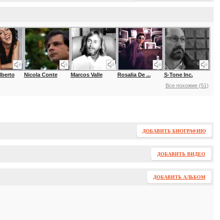
lberto
Nicola Conte
Marcos Valle
Rosalia De ...
S-Tone Inc.
Все похожие (51)
ДОБАВИТЬ БИОГРАФИЮ
ДОБАВИТЬ ВИДЕО
ДОБАВИТЬ АЛЬБОМ