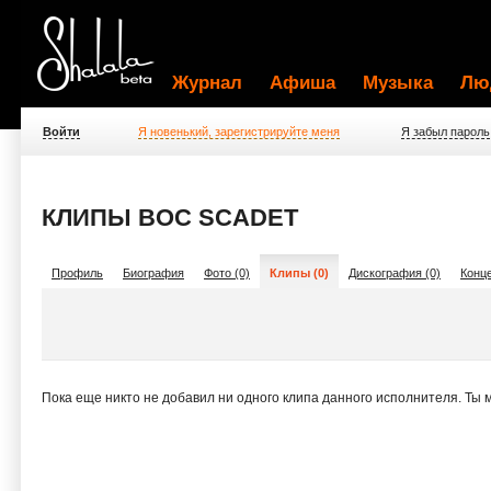
Журнал
Афиша
Музыка
Лю
Войти
Я новенький, зарегистрируйте меня
Я забыл пароль
КЛИПЫ BOC SCADET
Профиль
Биография
Фото (0)
Клипы (0)
Дискография (0)
Конце
Пока еще никто не добавил ни одного клипа данного исполнителя. Ты