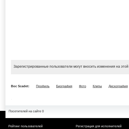
Зарегистрированные пользователи могут вносить изменения на этой
Boc Scadet:
Профиль
Биография
Фото
Клипы
Дискография
Посетителей на сайте 0
Рейтинг пользователей
Регистрация для исполнителей