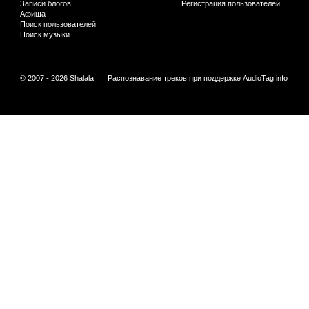
Записи блогов
Регистрация пользователей
Афиша
Поиск пользователей
Поиск музыки
© 2007 - 2026 Shalala
Распознавание треков при поддержке
AudioTag.info