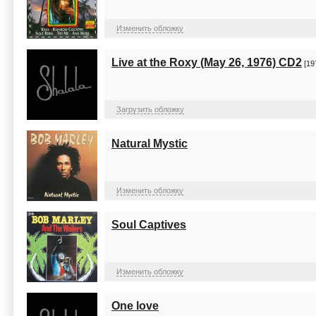
Изменить обложку
Live at the Roxy (May 26, 1976) CD2
[19
Загрузить обложку
Natural Mystic
Изменить обложку
Soul Captives
Изменить обложку
One love