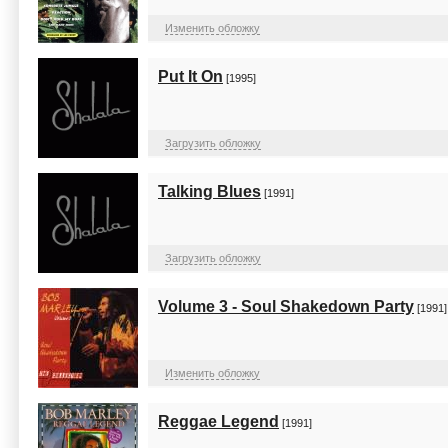
Изменить обложку
Put It On
[1995]
Загрузить обложку
Talking Blues
[1991]
Загрузить обложку
Volume 3 - Soul Shakedown Party
[1991]
Изменить обложку
Reggae Legend
[1991]