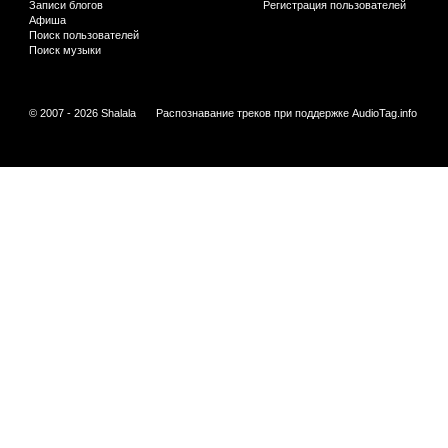
Записи блогов
Регистрация пользователей
Афиша
Поиск пользователей
Поиск музыки
© 2007 - 2026 Shalala
Распознавание треков при поддержке
AudioTag.info