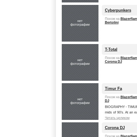
Cyberpunkers
Похож на
Blazerfla
нет
Bertolini
фотографии
T-Total
Похож на
Blazerfla
нет
Corona DJ
фотографии
Timur Fa
Похож на
Blazerfla
нет
DJ
фотографии
BIOGRAPHY - TIMUR FA
mids of 90’s. At an e
Читать целиком
Corona DJ
Похож на
Blazerfla