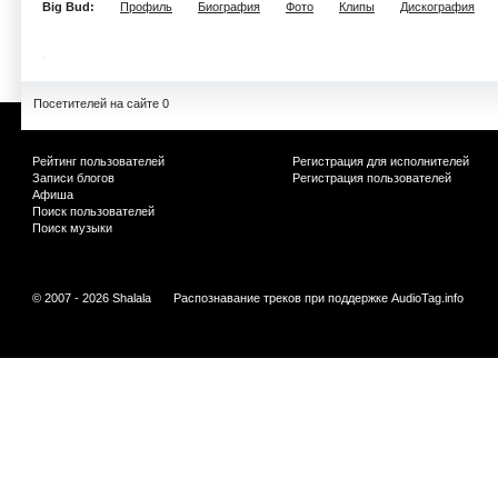
Big Bud:
Профиль
Биография
Фото
Клипы
Дискография
Посетителей на сайте 0
Рейтинг пользователей
Регистрация для исполнителей
Записи блогов
Регистрация пользователей
Афиша
Поиск пользователей
Поиск музыки
© 2007 - 2026 Shalala
Распознавание треков при поддержке
AudioTag.info