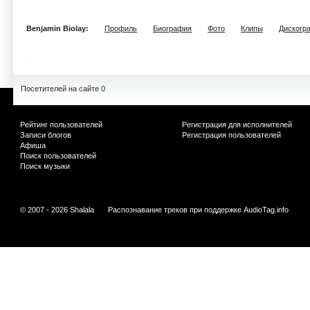
Benjamin Biolay:
Профиль
Биография
Фото
Клипы
Дискогр
Посетителей на сайте 0
Рейтинг пользователей
Регистрация для исполнителей
Записи блогов
Регистрация пользователей
Афиша
Поиск пользователей
Поиск музыки
© 2007 - 2026 Shalala
Распознавание треков при поддержке
AudioTag.info