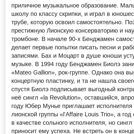
приличное музыкальное образование. Мал
школу по классу скрипки, и играл в юноше
трубе, которую освоил самостоятельно. По
престижную Лионскую консерваторию и нау
тромбоне. В начале 90-х Бенджамен самост
делает первые попытки писать песни и раб
записями. Бах и Моцарт в душе юноши уст
музыке. В 1994 году Бенджамен Биолэ зани
«Mateo Gallion», рок-группе. Однако она в
концертную пластинку, и та не нашла своег
спустя Биолэ подписывает выгодный контра
неё сингл «la Revolution», оставшийся, вп
году Юбер Мунье приглашает исполнителя
лионской группы «l'Affaire Louis Trio», а г
в качестве сольного исполнителя, но сингл 
приносит ему успеха. Не встреть он в кон