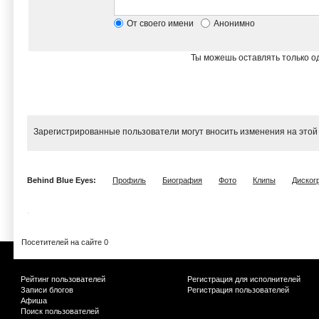
От своего имени
Анонимно
Ты можешь оставлять только од
Зарегистрированные пользователи могут вносить изменения на этой
Behind Blue Eyes:
Профиль
Биография
Фото
Клипы
Диског
Посетителей на сайте 0
Рейтинг пользователей
Регистрация для исполнителей
Записи блогов
Регистрация пользователей
Афиша
Поиск пользователей