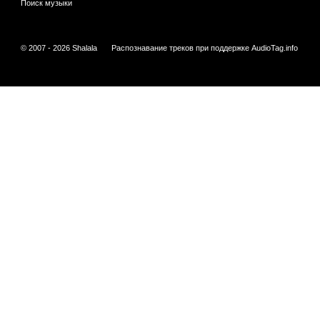
Поиск музыки
© 2007 - 2026 Shalala
Распознавание треков при поддержке
AudioTag.info