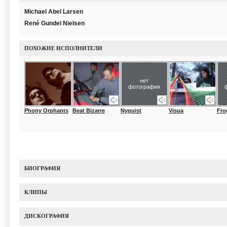
Michael Abel Larsen
René Gundel Nielsen
ПОХОЖИЕ ИСПОЛНИТЕЛИ
нет
фотографии
Phony Orphants
Beat Bizarre
Nyquist
Visua
Fro
БИОГРАФИЯ
КЛИПЫ
ДИСКОГРАФИЯ