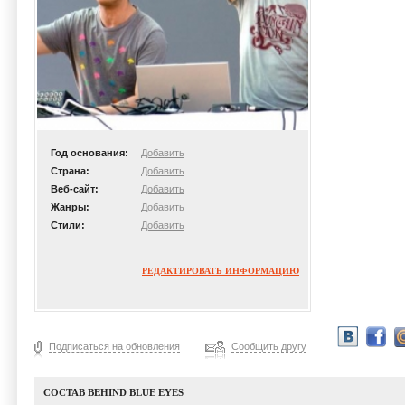
Год основания:
Добавить
Страна:
Добавить
Веб-сайт:
Добавить
Жанры:
Добавить
Стили:
Добавить
РЕДАКТИРОВАТЬ ИНФОРМАЦИЮ
Подписаться на обновления
Сообщить другу
СОСТАВ BEHIND BLUE EYES