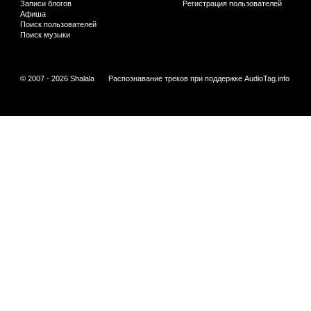
Записи блогов
Регистрация пользователей
Афиша
Поиск пользователей
Поиск музыки
© 2007 - 2026 Shalala
Распознавание треков при поддержке
AudioTag.info