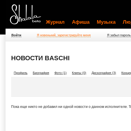
Журнал
Афиша
Музыка
Лю
Войти
Я новенький, зарегистрируйте меня
Я забыл пароль
НОВОСТИ BASCHI
Профиль
Биография
Фото (1)
Клипы (0)
Дискография (3)
Концер
Пока еще никто не добавил ни одной новости о данном исполнителе. 