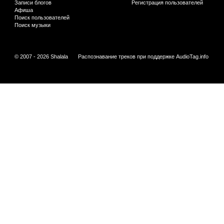
Записи блогов
Регистрация пользователей
Афиша
Поиск пользователей
Поиск музыки
© 2007 - 2026 Shalala
Распознавание треков при поддержке
AudioTag.info