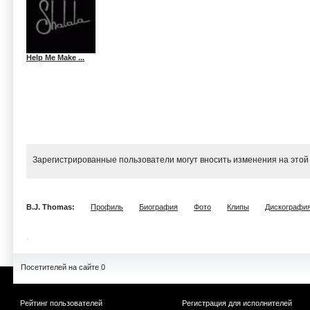
Help Me Make ...
Зарегистрированные пользователи могут вносить изменения на этой
B.J. Thomas:
Профиль
Биография
Фото
Клипы
Дискографи
Посетителей на сайте 0
Рейтинг пользователей
Регистрация для исполнителей