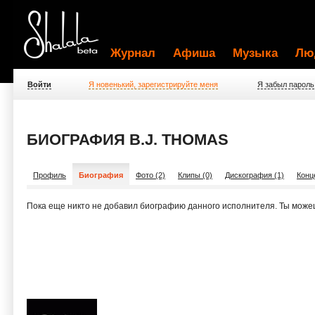
Журнал
Афиша
Музыка
Лю
Войти
Я новенький, зарегистрируйте меня
Я забыл пароль
БИОГРАФИЯ B.J. THOMAS
Профиль
Биография
Фото (2)
Клипы (0)
Дискография (1)
Конц
Пока еще никто не добавил биографию данного исполнителя. Ты може