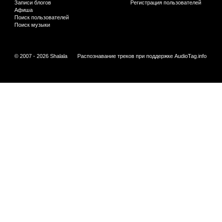
Записи блогов
Регистрация пользователей
Афиша
Поиск пользователей
Поиск музыки
© 2007 - 2026 Shalala
Распознавание треков при поддержке
AudioTag.info