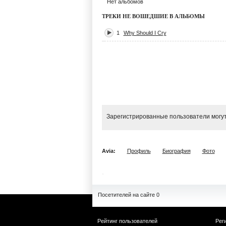
Нет альбомов
ТРЕКИ НЕ ВОШЕДШИЕ В АЛЬБОМЫ
1
Why Should I Cry
Зарегистрированные пользователи могут
Avia:
Профиль
Биография
Фото
Посетителей на сайте 0
Рейтинг пользователей
Рег