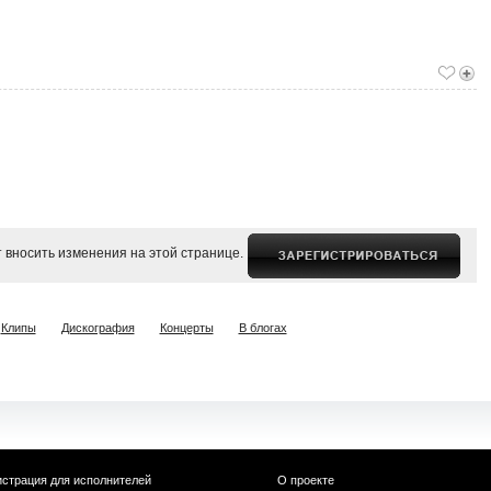
 вносить изменения на этой странице.
Клипы
Дискография
Концерты
В блогах
истрация для исполнителей
О проекте