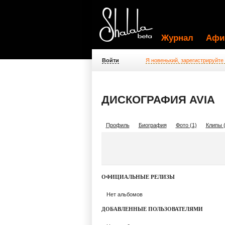
Журнал
Афи
Войти
Я новенький, зарегистрируйте
ДИСКОГРАФИЯ AVIA
Профиль
Биография
Фото (1)
Клипы (
ОФИЦИАЛЬНЫЕ РЕЛИЗЫ
Нет альбомов
ДОБАВЛЕННЫЕ ПОЛЬЗОВАТЕЛЯМИ