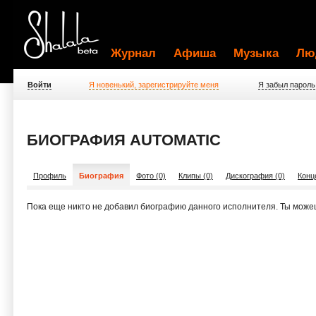
Журнал
Афиша
Музыка
Лю
Войти
Я новенький, зарегистрируйте меня
Я забыл пароль
БИОГРАФИЯ AUTOMATIC
Профиль
Биография
Фото (0)
Клипы (0)
Дискография (0)
Конц
Пока еще никто не добавил биографию данного исполнителя. Ты може