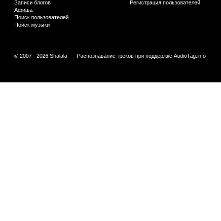
Записи блогов
Регистрация пользователей
Афиша
Поиск пользователей
Поиск музыки
© 2007 - 2026 Shalala
Распознавание треков при поддержке
AudioTag.info