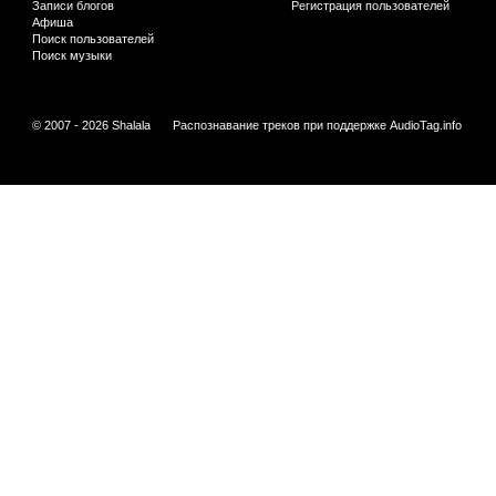
Записи блогов
Регистрация пользователей
Афиша
Поиск пользователей
Поиск музыки
© 2007 - 2026 Shalala
Распознавание треков при поддержке
AudioTag.info