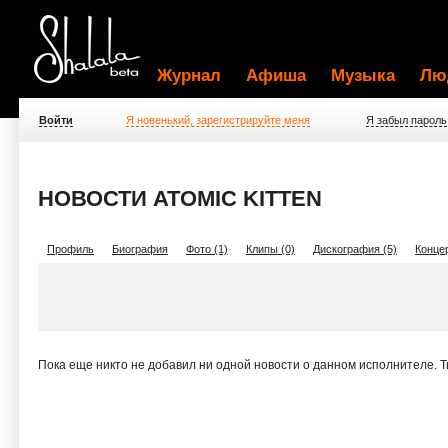
Журнал
Афиша
Музыка
Лю
Войти
Я новенький, зарегистрируйте меня
Я забыл пароль
НОВОСТИ ATOMIC KITTEN
Профиль
Биография
Фото (1)
Клипы (0)
Дискография (5)
Концер
Пока еще никто не добавил ни одной новости о данном исполнителе. 