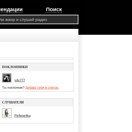
мендации
Поиск
ПОКЛОННИКИ
ydv777
Ты поклонник?
Добавь себя в список.
СЛУШАТЕЛИ
Pe4ene4ka