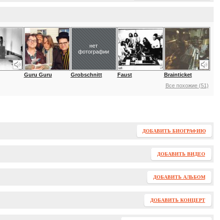
нет
фотографии
Guru Guru
Grobschnitt
Faust
Brainticket
Все похожие (51)
ДОБАВИТЬ БИОГРАФИЮ
ДОБАВИТЬ ВИДЕО
ДОБАВИТЬ АЛЬБОМ
ДОБАВИТЬ КОНЦЕРТ