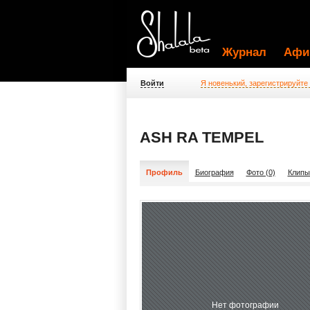
Журнал
Афи
Войти
Я новенький, зарегистрируйте
ASH RA TEMPEL
Профиль
Биография
Фото (0)
Клипы
Нет фотографии