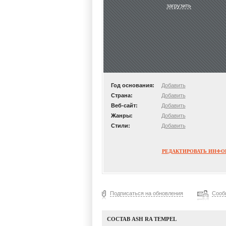
загрузить
Год основания:
Добавить
Страна:
Добавить
Веб-сайт:
Добавить
Жанры:
Добавить
Стили:
Добавить
РЕДАКТИРОВАТЬ ИНФ
Подписаться на обновления
Сооб
СОСТАВ ASH RA TEMPEL