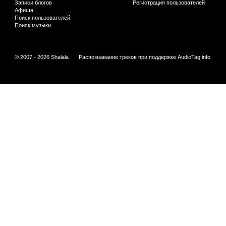
Записи блогов
Регистрация пользователей
Афиша
Поиск пользователей
Поиск музыки
© 2007 - 2026 Shalala
Распознавание треков при поддержке
AudioTag.info