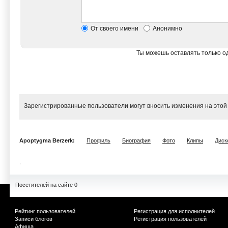
От своего имени
Анонимно
Ты можешь оставлять только од
Зарегистрированные пользователи могут вносить изменения на этой
Apoptygma Berzerk:
Профиль
Биография
Фото
Клипы
Диск
Посетителей на сайте 0
Рейтинг пользователей
Регистрация для исполнителей
Записи блогов
Регистрация пользователей
Афиша