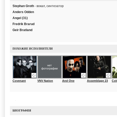
Stephan Groth
- вокал, синтезатор
Anders Odden
Angel (31)
Fredrik Brarud
Geir Bratland
ПОХОЖИЕ ИСПОЛНИТЕЛИ
нет
фотографии
Covenant
VNV Nation
And One
Assemblage 23
Col
БИОГРАФИЯ