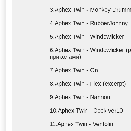
3.Aphex Twin - Monkey Drumm
4.Aphex Twin - RubberJohnny
5.Aphex Twin - Windowlicker
6.Aphex Twin - Windowlicker (
приколами)
7.Aphex Twin - On
8.Aphex Twin - Flex (excerpt)
9.Aphex Twin - Nannou
10.Aphex Twin - Cock ver10
11.Aphex Twin - Ventolin