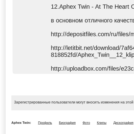
12.Aphex Twin - At The Heart O
в основном отличного качест
http://depositfiles.com/ru/files
http://letitbit.net/download/7af
818852fd/Aphex_Twin__12_klip
http://uploadbox.com/files/e23
Зарегистрированные пользователи могут вносить изменения на этой
Aphex Twin:
Профиль
Биография
Фото
Клипы
Дискография