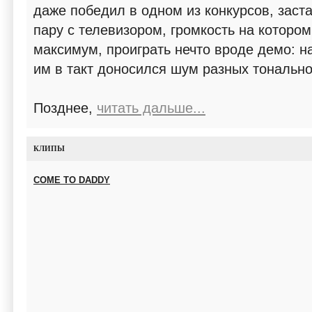
даже победил в одном из конкурсов, заст
пару с телевизором, громкость на которо
максимум, проиграть нечто вроде демо: н
им в такт доносился шум разных тонально
Позднее,
читать дальше...
КЛИПЫ
COME TO DADDY