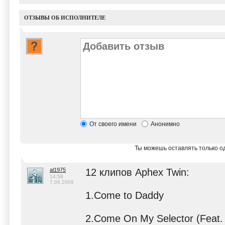
ОТЗЫВЫ ОБ ИСПОЛНИТЕЛЕ
От своего имени
Анонимно
Ты можешь оставлять только од
al1975
12 клипов Aphex Twin:
14:58
7.06.2009
1.Come to Daddy
2.Come On My Selector (Feat.