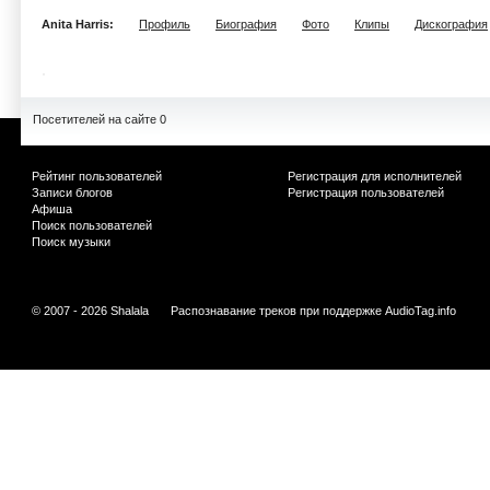
Anita Harris:
Профиль
Биография
Фото
Клипы
Дискография
Посетителей на сайте 0
Рейтинг пользователей
Регистрация для исполнителей
Записи блогов
Регистрация пользователей
Афиша
Поиск пользователей
Поиск музыки
© 2007 - 2026 Shalala
Распознавание треков при поддержке
AudioTag.info