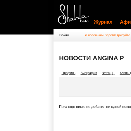
Журнал
Афи
Войти
Я новенький, зарегистрируйте
НОВОСТИ ANGINA P
Профиль
Биография
Фото (1)
Клипы (
Пока еще никто не добавил ни одной ново