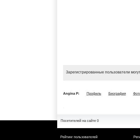
Зарегистрированные пользователи могут
Angina P:
Профиль
Биография
Фот
Посетителей на сайте 0
Рейтинг пользователей
Рег