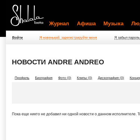
Журнал
Афиша
Музыка
Лю
Войти
Я новенький, зарегистрируйте меня
Я забыл пароль
НОВОСТИ ANDRE ANDREO
Профиль
Биография
Фото (0)
Клипы (0)
Дискография (0)
Концер
Пока еще никто не добавил ни одной новости о данном исполнителе. 