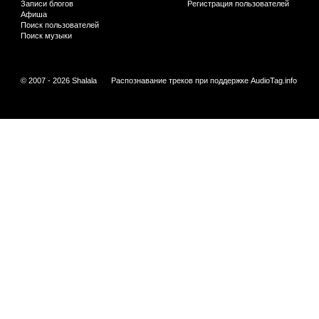
Записи блогов
Регистрация пользователей
Афиша
Поиск пользователей
Поиск музыки
© 2007 - 2026 Shalala
Распознавание треков при поддержке
AudioTag.info