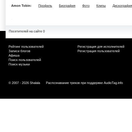
Amon Tobin:
Профиль
Биография
Фото
Клипы
Дискографи
Посетителей на сайте 0
Рейтинг пользователей
Регистрация для исполнителей
Записи блогов
Регистрация пользователей
Афиша
Поиск пользователей
Поиск музыки
© 2007 - 2026 Shalala
Распознавание треков при поддержке
AudioTag.info