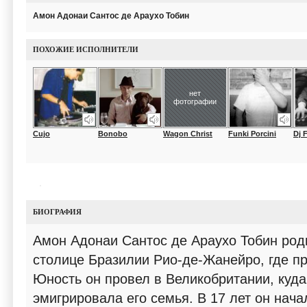
Амон Адонаи Сантос де Араухо Тобин
ПОХОЖИЕ ИСПОЛНИТЕЛИ
нет
фотографии
Cujo
Bonobo
Wagon Christ
Funki Porcini
Dj 
БИОГРАФИЯ
Амон Адонаи Сантос де Араухо Тобин роди
столице Бразилии Рио-де-Жанейро, где пр
Юность он провел в Великобритании, куда
эмигрировала его семья. В 17 лет он нача