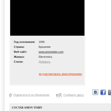
Год основания:
1996
Страна:
Бразилия
Веб-сайт:
www.amontobin.com
Жанры:
Electronica
Стили:
Добавить
РЕДАКТИРОВАТЬ ИНФОРМАЦИЮ
Подписаться на обновления
Сообщить другу
СОСТАВ AMON TOBIN