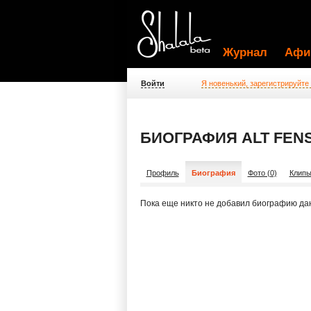
Журнал
Афи
Войти
Я новенький, зарегистрируйте
БИОГРАФИЯ ALT FEN
Профиль
Биография
Фото (0)
Клипы
Пока еще никто не добавил биографию да