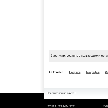
Зарегистрированные пользователи могут
Alt Fenster:
Профиль
Биография
Фо
Посетителей на сайте 0
Рейтинг пользователей
Рег