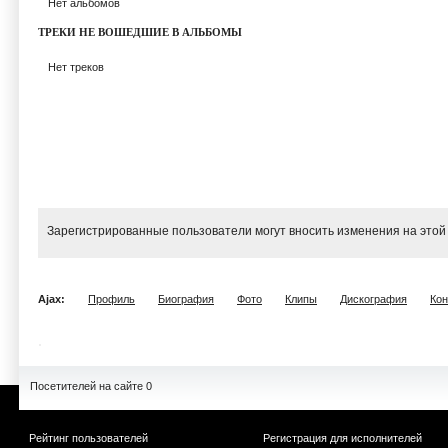
Нет альбомов
ТРЕКИ НЕ ВОШЕДШИЕ В АЛЬБОМЫ
Нет треков
Зарегистрированные пользователи могут вносить изменения на этой
Ajax:
Профиль
Биография
Фото
Клипы
Дискография
Ко
Посетителей на сайте 0
Рейтинг пользователей
Регистрация для исполнителей