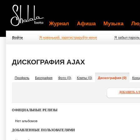
Журнал
Афиша
Музыка
Лю
Войти
Я новенький, зарегистрируйте меня
Я забыл пароль
ДИСКОГРАФИЯ AJAX
Профиль
Биография
Фото (0)
Клипы (0)
Дискография (0)
Конц
ДОБАВИТЬ А
ОФИЦИАЛЬНЫЕ РЕЛИЗЫ
Нет альбомов
ДОБАВЛЕННЫЕ ПОЛЬЗОВАТЕЛЯМИ