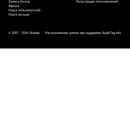
Записи блогов
Регистрация пользователей
Афиша
Поиск пользователей
Поиск музыки
© 2007 - 2026 Shalala
Распознавание треков при поддержке
AudioTag.info