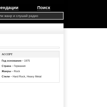
мендации
Поиск
ACCEPT
Год основания
– 1975
Страна
– Германия
Жанры
– Rock
Стили
– Hard Rock, Heavy Metal