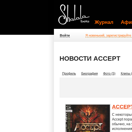
Журнал
Афи
Войти
Я новенький, зарегистрируйте
НОВОСТИ ACCEPT
Профиль
Биография
Фото (5)
Клипы (
ACCEP
С некоторы
Accept пора
обычно, на
исполнения.