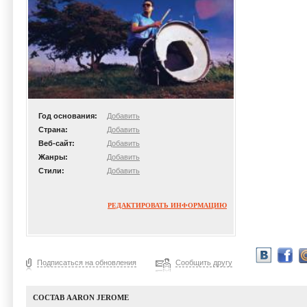
Год основания:
Добавить
Страна:
Добавить
Веб-сайт:
Добавить
Жанры:
Добавить
Стили:
Добавить
РЕДАКТИРОВАТЬ ИНФОРМАЦИЮ
Подписаться на обновления
Сообщить другу
СОСТАВ AARON JEROME