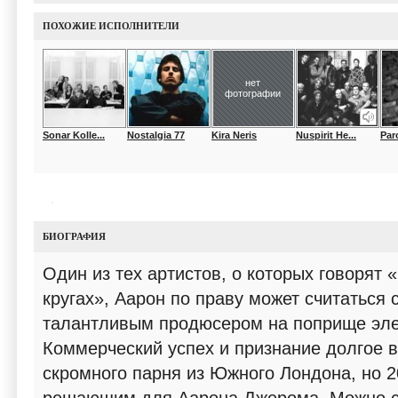
ПОХОЖИЕ ИСПОЛНИТЕЛИ
нет
фотографии
Sonar Kolle...
Nostalgia 77
Kira Neris
Nuspirit He...
Par
БИОГРАФИЯ
Один из тех артистов, о которых говорят 
кругах», Аарон по праву может считаться
талантливым продюсером на поприще эле
Коммерческий успех и признание долгое 
скромного парня из Южного Лондона, но 2