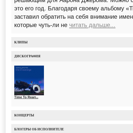
решающим для Аарона Джерома. Можно с 
это его год. Благодаря своему альбому «T
заставил обратить на себя внимание име
которые чуть-ли не
читать дальше...
КЛИПЫ
ДИСКОГРАФИЯ
Time To Rearr...
КОНЦЕРТЫ
БЛОГЕРЫ ОБ ИСПОЛНИТЕЛЕ