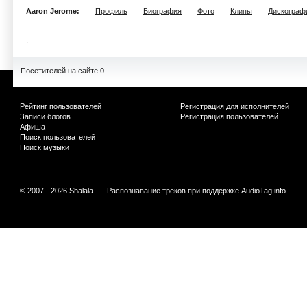
Aaron Jerome:
Профиль
Биография
Фото
Клипы
Дискограф
Посетителей на сайте 0
Рейтинг пользователей
Регистрация для исполнителей
Записи блогов
Регистрация пользователей
Афиша
Поиск пользователей
Поиск музыки
© 2007 - 2026 Shalala
Распознавание треков при поддержке
AudioTag.info